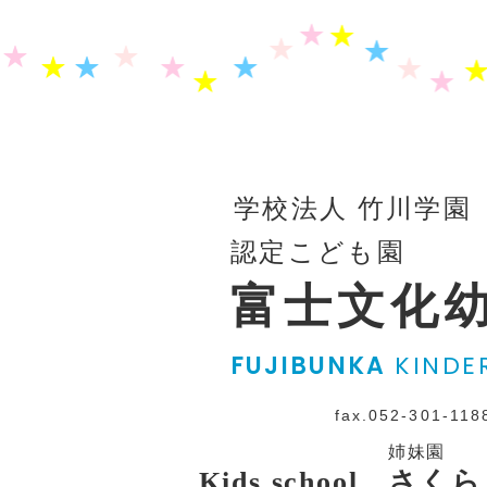
学校法人 竹川学園
認定こども園
富士文化
FUJIBUNKA
KINDE
fax.052-301-118
姉妹園
Kids school さ