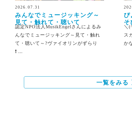
2026.07.31
202
みんなでミュージッキング～
ぴ
見て・触れて・聴いて
そ
認定NPO法人MusikEngelさんによるみ
＼(
んなでミュージッキング～見て・触れ
ス
て・聴いて～
?ヴァイオリンがずらり
か
❗️
...
一覧をみる 