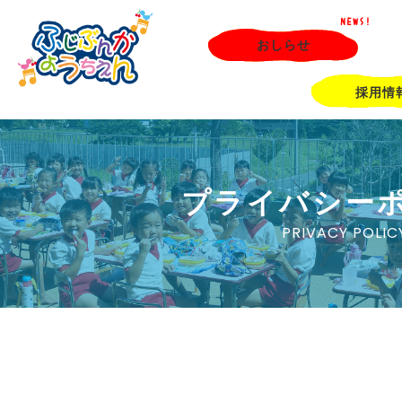
NEWS!
おしらせ
採用情
プライバシー
PRIVACY POLIC