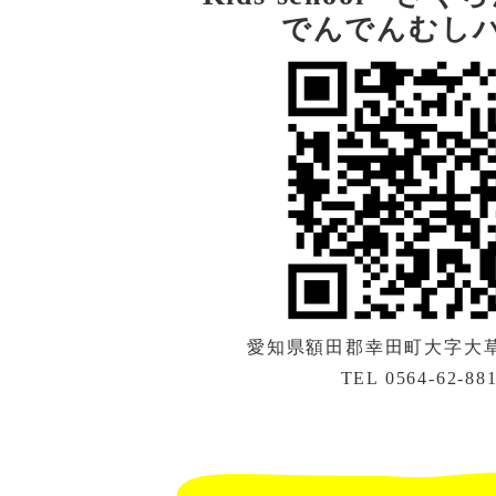
でんでんむし
愛知県額田郡幸田町大字大草字
TEL 0564-62-88