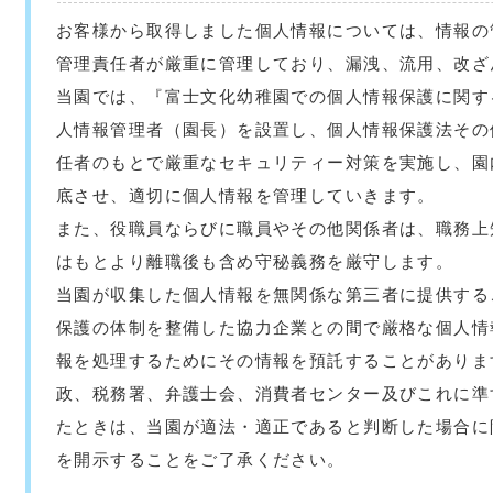
お客様から取得しました個人情報については、情報の
管理責任者が厳重に管理しており、漏洩、流用、改ざ
当園では、『富士文化幼稚園での個人情報保護に関す
人情報管理者（園長）を設置し、個人情報保護法その
任者のもとで厳重なセキュリティー対策を実施し、園
底させ、適切に個人情報を管理していきます。
また、役職員ならびに職員やその他関係者は、職務上
はもとより離職後も含め守秘義務を厳守します。
当園が収集した個人情報を無関係な第三者に提供する
保護の体制を整備した協力企業との間で厳格な個人情
報を処理するためにその情報を預託することがありま
政、税務署、弁護士会、消費者センター及びこれに準
たときは、当園が適法・適正であると判断した場合に
を開示することをご了承ください。