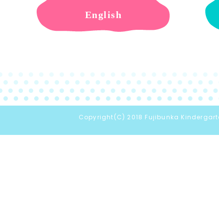
English
Copyright(C) 2018 Fujibunka Kindergarte