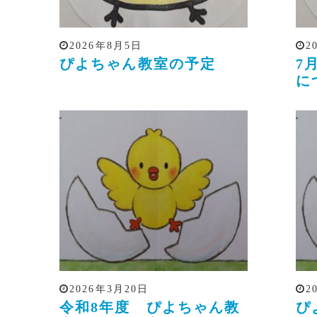
2026年8月5日
2
ぴよちゃん教室の予定
7
に
2026年3月20日
2
令和8年度 ぴよちゃん教
ぴ