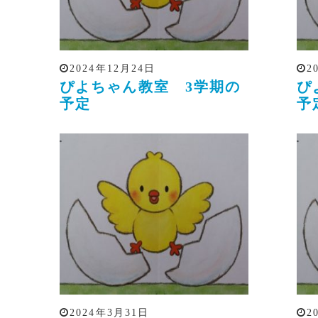
2024年12月24日
2
ぴよちゃん教室 3学期の
ぴ
予定
予
2024年3月31日
2