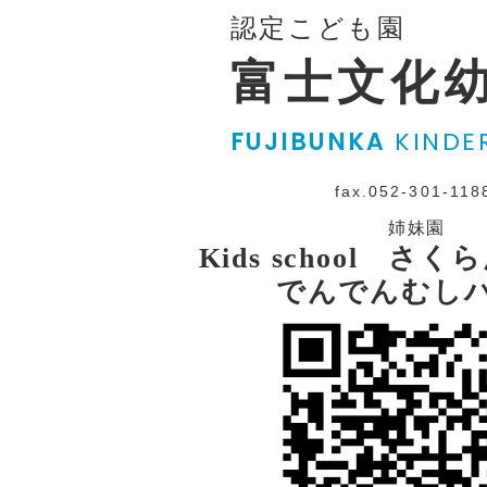
認定こども園
富士文化
FUJIBUNKA
KINDE
fax.052-301-118
姉妹園
Kids school さ
でんでんむし