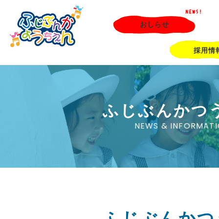
NEWS!
おしらせ
採用情
ふじぶんかつ
NEWS & INFORMAT
ふじぶんかつ