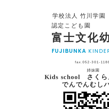
学校法人 竹川学園
認定こども園
富士文化
FUJIBUNKA
KINDE
fax.052-301-118
姉妹園
Kids school さ
でんでんむし