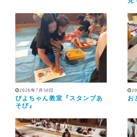
見
2026年7月30日
2
ぴよちゃん教室『スタンプあ
お
そび』