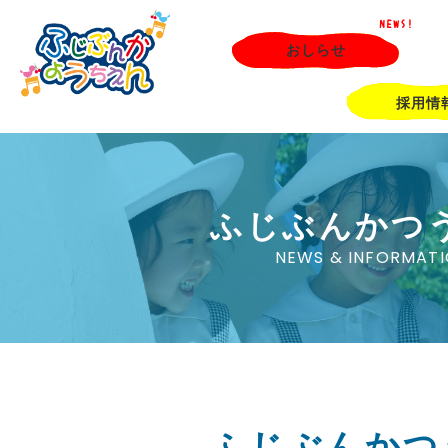
NEWS!
おしらせ
採用情
ふじぶんかつ
NEWS & INFORMAT
ふじぶんかつ