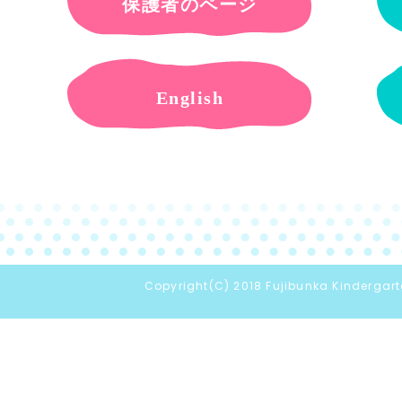
保護者のページ
English
Copyright(C) 2018 Fujibunka Kindergarte