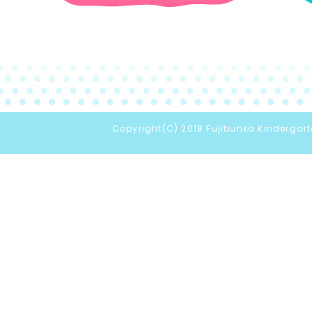
Copyright(C) 2018 Fujibunka Kindergarte