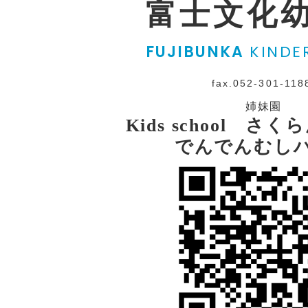
富士文化
FUJIBUNKA
KINDE
fax.052-301-118
姉妹園
Kids school さ
でんでんむし