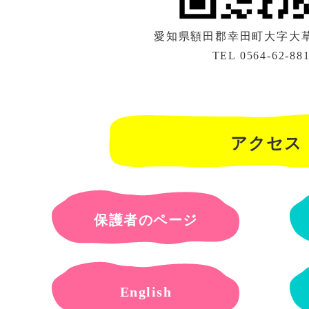
愛知県額田郡幸田町大字大草字
TEL 0564-62-88
アクセス
保護者のページ
English