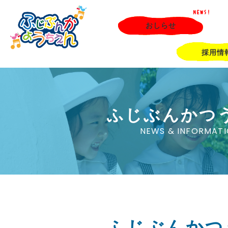
NEWS!
おしらせ
採用情
ふじぶんかつ
NEWS & INFORMAT
ふじぶんかつ