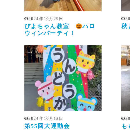
2024年10月29日
2
ぴよちゃん教室
ハロ
秋
ウィンパーティ！
2024年10月12日
2
第55回大運動会
も