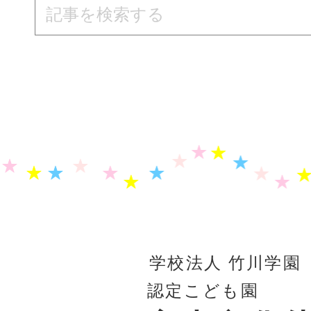
学校法人 竹川学園
認定こども園