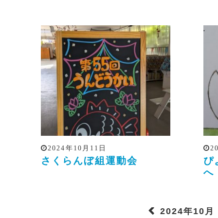
2024年10月11日
2
さくらんぼ組運動会
ぴ
へ
2024年10月