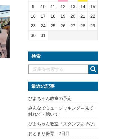
9
10
11
12
13
14
15
16
17
18
19
20
21
22
23
24
25
26
27
28
29
30
31
検索
最近の記事
ぴよちゃん教室の予定
みんなでミュージッキング～見て・
触れて・聴いて
ぴよちゃん教室『スタンプあそび』
おとまり保育 2日目