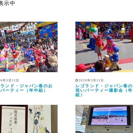
表示中
26年3月12日
2026年3月12日
ゴランド・ジャパン春のお
レゴランド・ジャパン春の
いパーティー（年中組）
祝いパーティー撮影会（年
組）