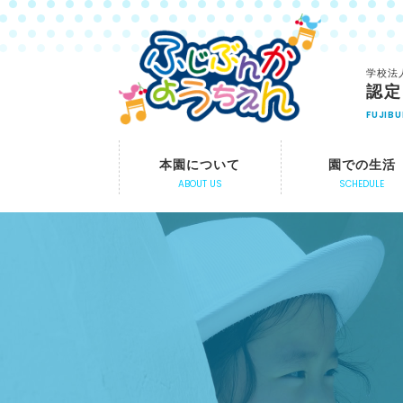
学校法
認定
FUJIB
本園について
園での生活
ABOUT US
SCHEDULE