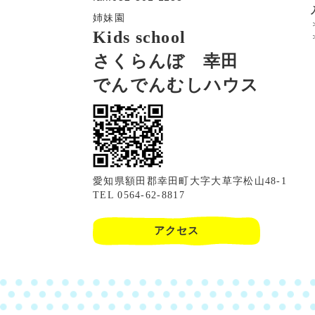
姉妹園
Kids school
さくらんぼ 幸田
でんでんむしハウス
愛知県額田郡幸田町大字大草字松山48-1
TEL 0564-62-8817
アクセス