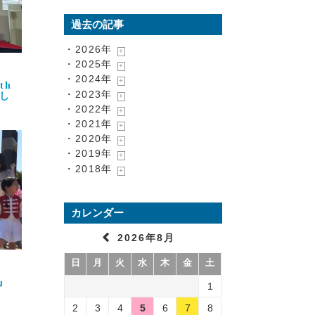
過去の記事
・2026年
・2025年
・2024年
th
・2023年
し
・2022年
・2021年
・2020年
・2019年
・2018年
カレンダー
2026年8月
日
月
火
水
木
金
土
l』
1
2
3
4
5
6
7
8