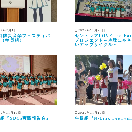
26年2月1日
2025年11月23日
5回防災音楽フェスティバ
セントレアLOVE the Ear
 （年長組）
プロジェクト～地球にやさ
いアップサイクル～
25年11月18日
2025年11月15日
組『SDGs実践報告会』
年長組『N-Link Festiva