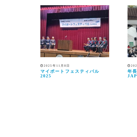
2025年11月8日
20
マイポートフェスティバル
年長
2025
JA