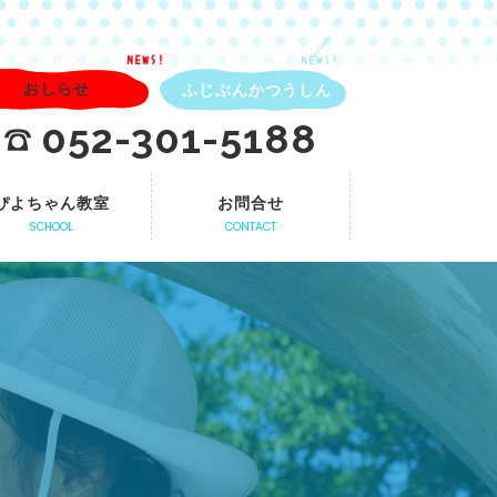
NEWS!
NEWS!
おしらせ
ふじぶんかつうしん
052-301-5188
ぴよちゃん教室
お問合せ
SCHOOL
CONTACT