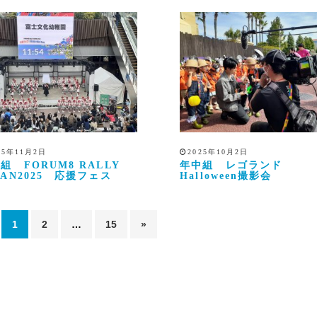
25年11月2日
2025年10月2日
組 FORUM8 RALLY
年中組 レゴランド
PAN2025 応援フェス
Halloween撮影会
1
2
…
15
»