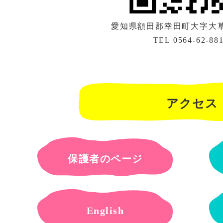
愛知県額田郡幸田町大字大草字
TEL 0564-62-88
アクセス
保護者のページ
English