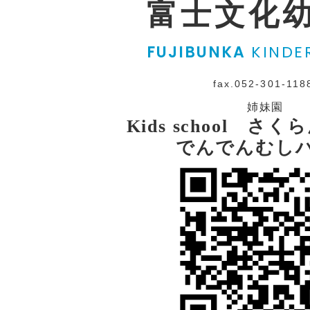
富士文化
FUJIBUNKA
KINDE
fax.052-301-118
姉妹園
Kids school さ
でんでんむし