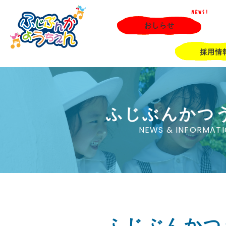
NEWS!
おしらせ
採用情
ふじぶんかつ
NEWS & INFORMAT
ふじぶんかつ