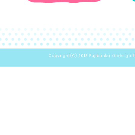
Copyright(C) 2018 Fujibunka Kindergarte