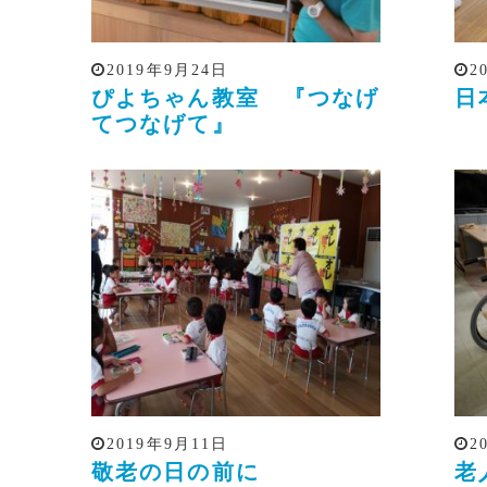
2019年9月24日
2
ぴよちゃん教室 『つなげ
日
てつなげて』
2019年9月11日
2
敬老の日の前に
老