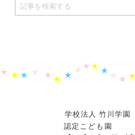
学校法人 竹川学園
認定こども園