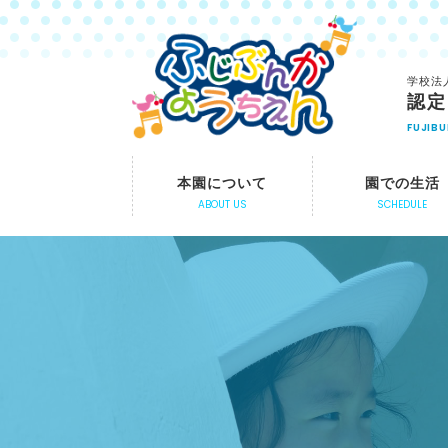
学校法
認定
FUJIB
本園について
園での生活
ABOUT US
SCHEDULE