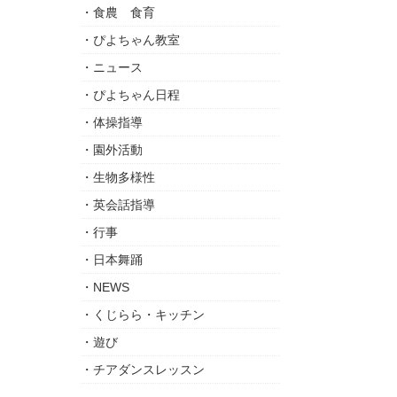
食農 食育
ぴよちゃん教室
ニュース
ぴよちゃん日程
体操指導
園外活動
生物多様性
英会話指導
行事
日本舞踊
NEWS
くじらら・キッチン
遊び
チアダンスレッスン