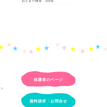
おとまり保育 2日目
保護者のページ
ー
チン
資料請求・お問合せ