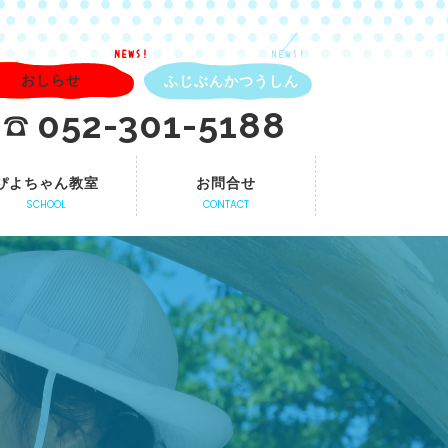
NEWS!
NEWS!
おしらせ
ふじぶんかつうしん
052-301-5188
ぴよちゃん教室
お問合せ
SCHOOL
CONTACT