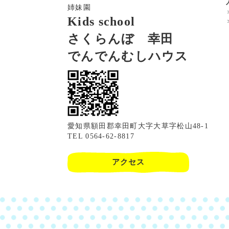
姉妹園
Kids school
さくらんぼ 幸田
でんでんむしハウス
愛知県額田郡幸田町大字大草字松山48-1
TEL 0564-62-8817
アクセス