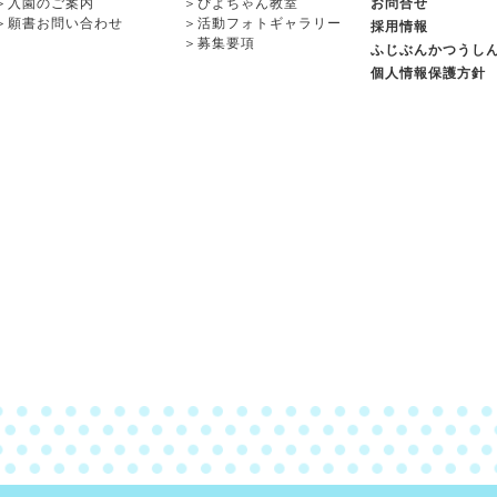
＞
入園のご案内
＞
ぴよちゃん教室
お問合せ
＞
願書お問い合わせ
＞
活動フォトギャラリー
採用情報
＞
募集要項
ふじぶんかつうし
個人情報保護方針