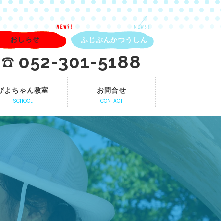
NEWS!
NEWS!
おしらせ
ふじぶんかつうしん
052-301-5188
ぴよちゃん教室
お問合せ
SCHOOL
CONTACT