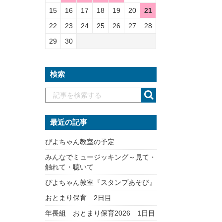
15
16
17
18
19
20
21
22
23
24
25
26
27
28
29
30
検索
最近の記事
ぴよちゃん教室の予定
みんなでミュージッキング～見て・
触れて・聴いて
ぴよちゃん教室『スタンプあそび』
おとまり保育 2日目
年長組 おとまり保育2026 1日目