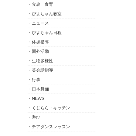
食農 食育
ぴよちゃん教室
ニュース
ぴよちゃん日程
体操指導
園外活動
生物多様性
英会話指導
行事
日本舞踊
NEWS
くじらら・キッチン
遊び
チアダンスレッスン