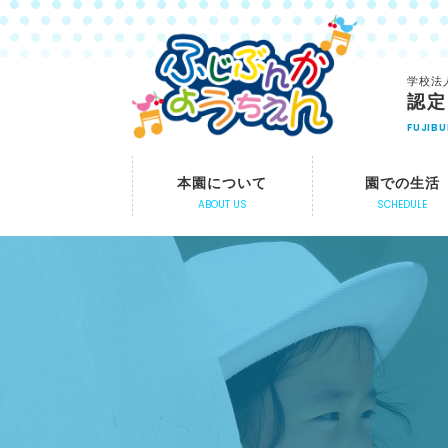
学校法
認定
FUJIB
本園について
園での生活
ABOUT US
SCHEDULE