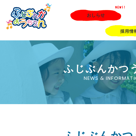
NEWS!
おしらせ
採用情
ふじぶんかつ
NEWS & INFORMAT
ふじぶんかつ