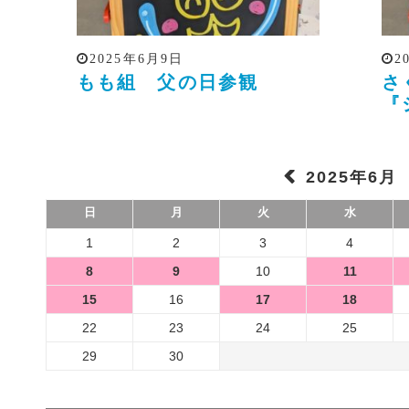
2025年6月9日
2
もも組 父の日参観
さ
『
2025年6月
日
月
火
水
1
2
3
4
8
9
10
11
15
16
17
18
22
23
24
25
29
30