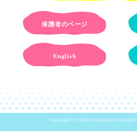
保護者のページ
English
Copyright(C) 2018 Fujibunka Kindergarte