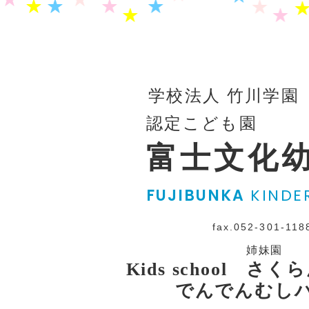
学校法人 竹川学園
認定こども園
富士文化
FUJIBUNKA
KINDE
fax.052-301-118
姉妹園
Kids school さ
でんでんむし