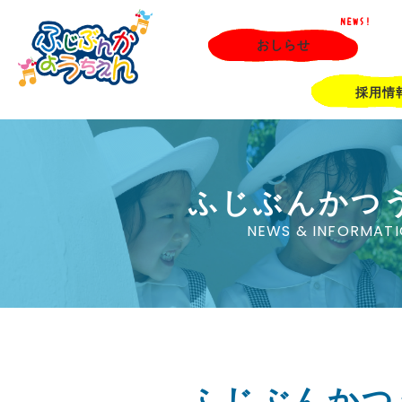
NEWS!
おしらせ
採用情
ふじぶんかつ
NEWS & INFORMAT
ふじぶんかつ