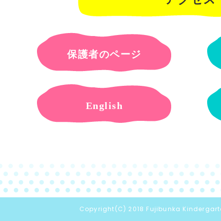
保護者のページ
English
Copyright(C) 2018 Fujibunka Kindergarte