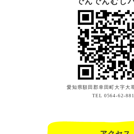
でんでんむし
愛知県額田郡幸田町大字大草字
TEL 0564-62-88
アクセス