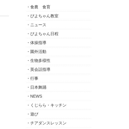
食農 食育
ぴよちゃん教室
ニュース
ぴよちゃん日程
体操指導
園外活動
生物多様性
英会話指導
行事
日本舞踊
NEWS
くじらら・キッチン
遊び
チアダンスレッスン