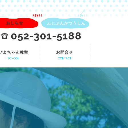
NEWS!
NEWS!
おしらせ
ふじぶんかつうしん
052-301-5188
ぴよちゃん教室
お問合せ
SCHOOL
CONTACT