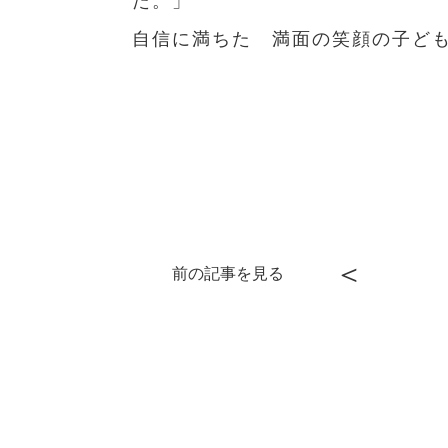
た。」
自信に満ちた 満面の笑顔の子ど
＜
前の記事を見る