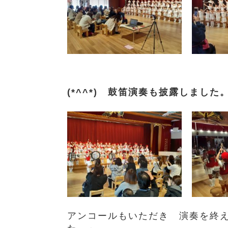
(*^^*) 鼓笛演奏も披露しました
アンコールもいただき 演奏を終