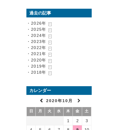
過去の記事
・2026年
・2025年
・2024年
・2023年
・2022年
・2021年
・2020年
・2019年
・2018年
カレンダー
2020年10月
日
月
火
水
木
金
土
1
2
3
4
5
6
7
8
9
10