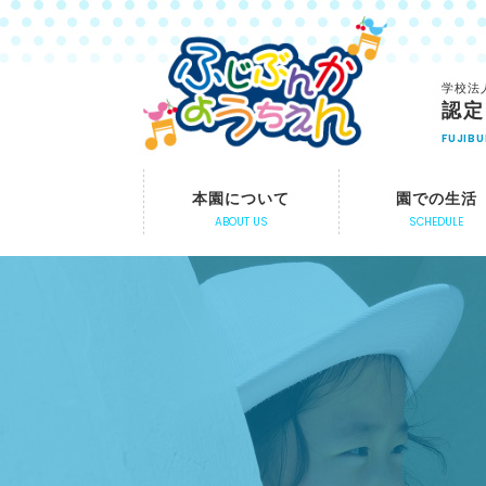
学校法
認定
FUJIB
本園について
園での生活
ABOUT US
SCHEDULE