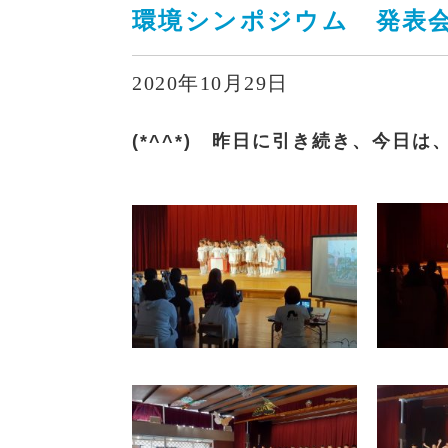
環境シンポジウム 発表
2020年10月29日
(*^^*) 昨日に引き続き、今日