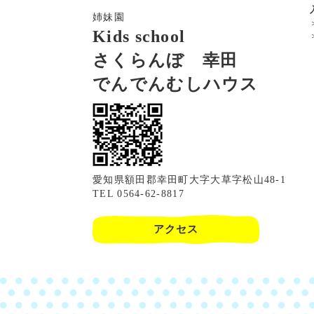
姉妹園
Kids school
さくらんぼ 幸田
でんでんむしハウス
愛知県額田郡幸田町大字大草字松山48-1
TEL 0564-62-8817
アクセス