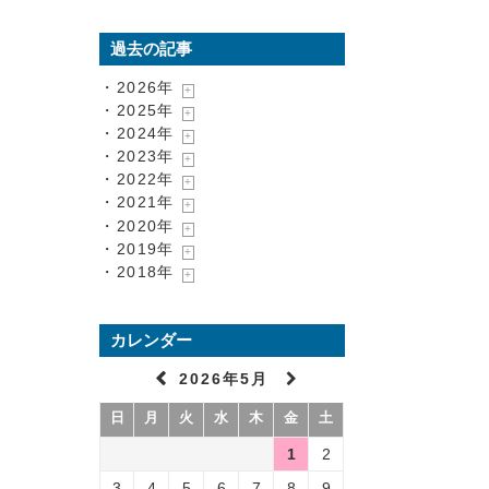
過去の記事
・2026年
・2025年
・2024年
・2023年
・2022年
・2021年
・2020年
・2019年
・2018年
カレンダー
2026年5月
日
月
火
水
木
金
土
1
2
3
4
5
6
7
8
9