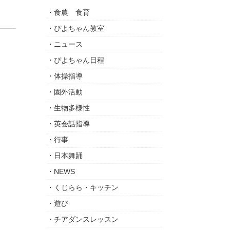
食農 食育
ぴよちゃん教室
ニュース
ぴよちゃん日程
体操指導
園外活動
生物多様性
英会話指導
行事
日本舞踊
NEWS
くじらら・キッチン
遊び
チアダンスレッスン