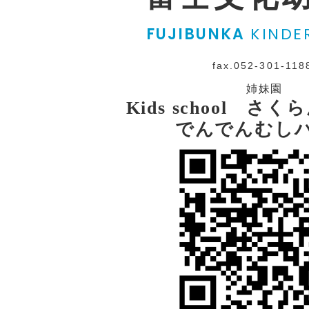
FUJIBUNKA
KINDE
fax.052-301-118
姉妹園
Kids school さ
でんでんむし