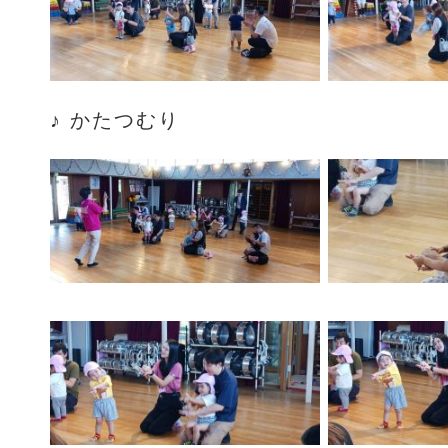
♪ かたつむり