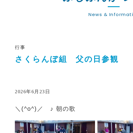
News & Informat
行事
さくらんぼ組 父の日参観
2026年6月23日
＼(^o^)／ ♪ 朝の歌