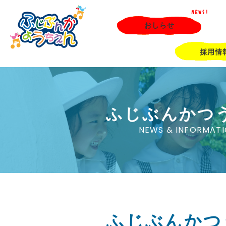
NEWS!
おしらせ
採用情
ふじぶんかつ
NEWS & INFORMAT
ふじぶんかつ