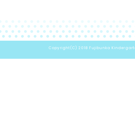
Copyright(C) 2018 Fujibunka Kindergarte