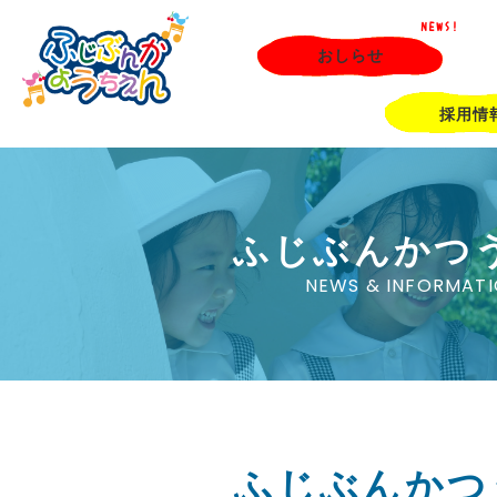
NEWS!
おしらせ
採用情
ふじぶんかつ
NEWS & INFORMAT
ふじぶんかつ