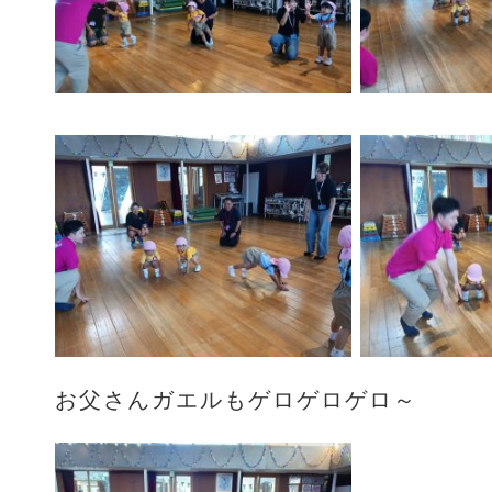
お父さんガエルもゲロゲロゲロ～