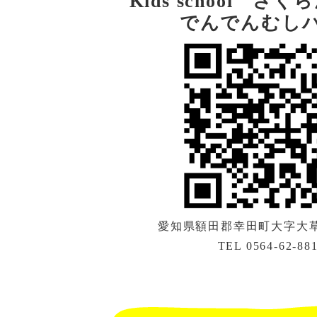
Kids school さ
でんでんむし
愛知県額田郡幸田町大字大草字
TEL 0564-62-88