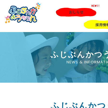
NEWS!
おしらせ
採用情
ふじぶんかつ
NEWS & INFORMAT
ふじぶんかつ