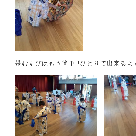
帯むすびはもう簡単!!ひとりで出来るよ