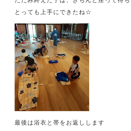
たたみ終えた子は、きちんと座って待ち
とっても上手にできたね☆
最後は浴衣と帯をお返しします