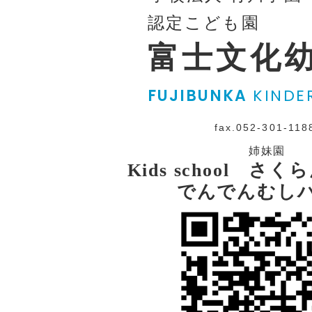
認定こども園
富士文化
FUJIBUNKA
KINDE
fax.052-301-118
姉妹園
Kids school さ
でんでんむし